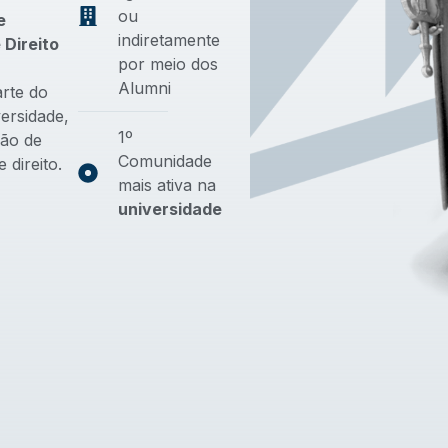
ou
e
indiretamente
 Direito
por meio dos
Alumni
arte do
ersidade,
1º
ção de
Comunidade
 direito.
mais ativa na
universidade