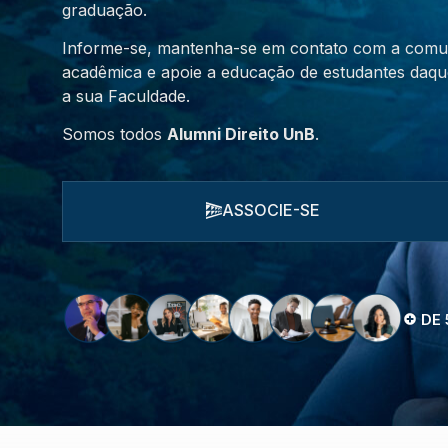
graduação.
Informe-se, mantenha-se em contato com a comu
acadêmica e apoie a educação de estudantes daque
a sua Faculdade.
Somos todos
Alumni Direito UnB
.
ASSOCIE-SE
DE