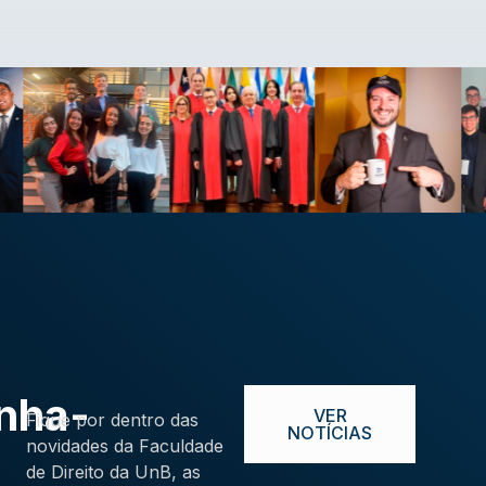
nha-
VER
Fique por dentro das
NOTÍCIAS
novidades da Faculdade
de Direito da UnB, as