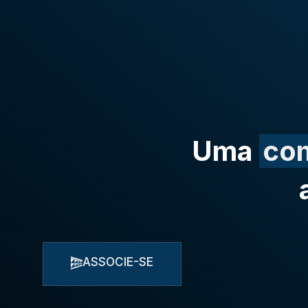
Uma
co
ASSOCIE-SE