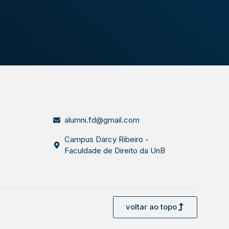
alumni.fd@gmail.com
Campus Darcy Ribeiro -
Faculdade de Direito da UnB
voltar ao topo