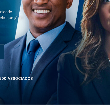
nidade
la que já foi
 500 ASSOCIADOS