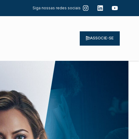
Siga nossas redes sociais
ASSOCIE-SE