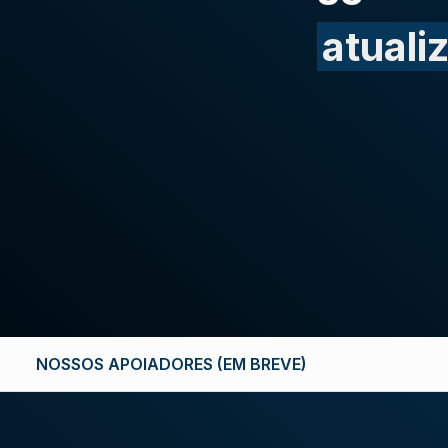
atuali
NOSSOS APOIADORES (EM BREVE)