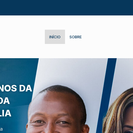
INÍCIO
SOBRE
NOS DA
DA
LIA
na